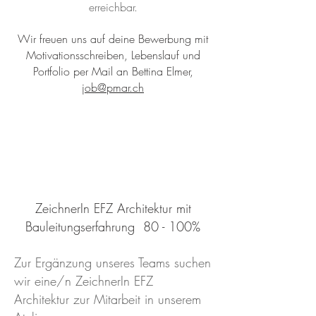
erreichbar.
Wir freuen uns auf deine Bewerbung mit
Motivationsschreiben, Lebenslauf und
Portfolio per Mail an Bettina Elmer,
job@pmar.ch
ZeichnerIn EFZ Architektur mit
Bauleitungserfahrung 80 - 100%
Zur Ergänzung unseres Teams suchen
wir eine/n ZeichnerIn EFZ
Architektur zur Mitarbeit in unserem