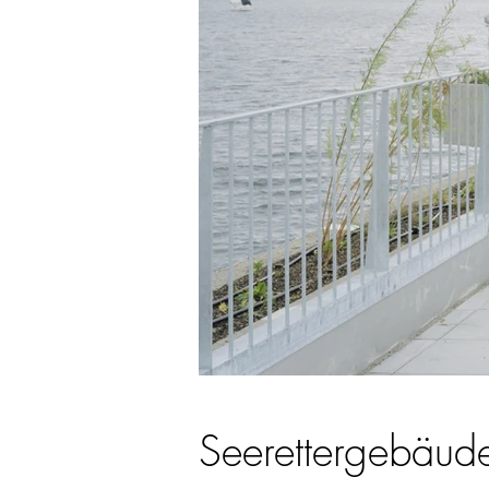
Seerettergebäud