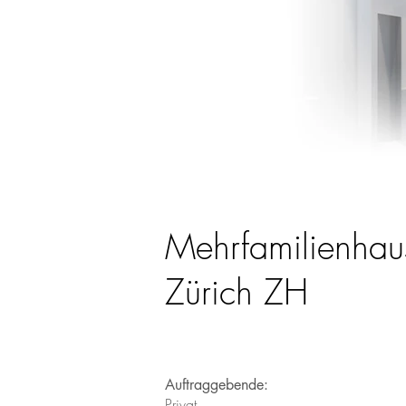
Mehrfamilienhau
Nutzungsstudie-ei
Zürich ZH
Auftraggebende:
Privat