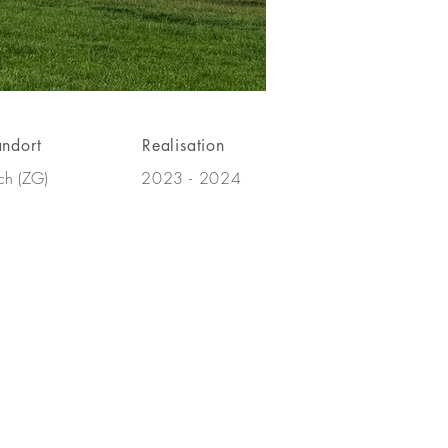
andort
Realisation
1/3
ch (ZG)
2023 - 2024